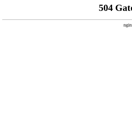
504 Gat
ngin